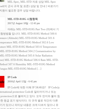
MIL-Spec, MIL-STD 자료 상담 MIL-Spec
load(미 군사 규격 및 표준) 상담 및 안내 [ 바로가기
 지원이 필요한 경우 상담 바랍니다.
MIL-STD-810G 시험항목
2017년 August 18일 - 12:43 pm
아래는 MIL-STD-810G Part Two (II)에서 기
험방법들 입니다. MIL-STD-810G Method 500.6
essure (Altitude) MIL-STD-810G Method 501.6
emperature MIL-STD-810G Method 502.6 Low
ature MIL-STD-810G Method 503.6 Temperature
MIL-STD-810G Method 504.2 Contamination by
 MIL-STD-810G Method 505.6 Solar Radiation
ine) MIL-STD-810G Method 506.6 Rain MIL-STD-
ethod 507.6 Humidity MIL-STD-810G Method
Fungus MIL-STD-810G Method […]
IP Code
2016년 April 12일 - 6:42 pm
IP Code에 대한 이해 IP 5K4K란? IP Code는
ternational protection Code로 알리어지거나 또는
ess protection으로 불려지고 있다. 모두 먼지와 물의 침
한 등급 표기 방식이다. 각 규격 별로 약간의 다른
기가 있으나 의미상 내용은 크게 다르지 않으나 유