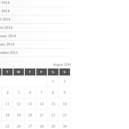
e 2014
 2014
il 2014
ch 2014
ruary 2014
uary 2014
ember 2013
August 2026
T
W
T
F
S
S
1
2
4
5
6
7
8
9
11
12
13
14
15
16
18
19
20
21
22
23
25
26
27
28
29
30