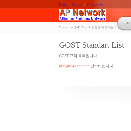
Home
Contact
What we do
Ho
You are here:
[AP Network 인증원-해외 제품 시험인증 상담 | A
GOST Standart List
GOST 규격 목록입니다.
info@anycerti.com
연락바랍니다.