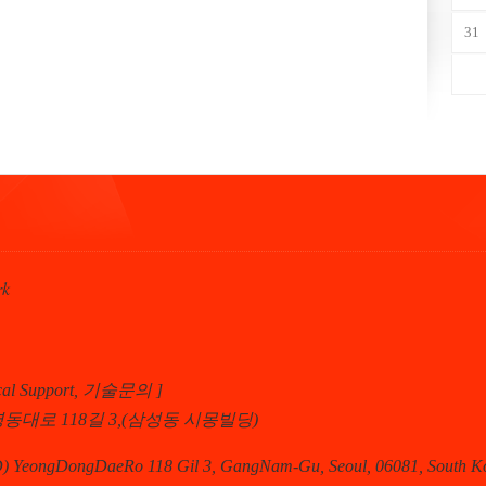
31
rk
ical Support, 기술문의 ]
동대로 118길 3,(삼성동 시몽빌딩)
) YeongDongDaeRo 118 Gil 3, GangNam-Gu, Seoul, 06081, South K