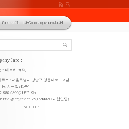
Contact Us
[@Go to anytest.co.kr@]
 Standart List
any Info :
먼스네트워크(주)
무소 : 서울특별시 강남구 영동대로 118길
삼성동, 시몽빌딩1층)
: 02-980-9800(대표전화)
l: info @ anytest.co.kr (Technical,시험인증)