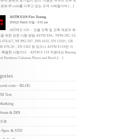
세부적 분류의 표기법이 있다. 다음은 규격의 전부 또
로써 IP code를 다루고 있는 규격 사례들이며 […]
ASTM E119 Fire Testing
2016년 March 25일 - 8:01 pm
ASTM E 119 – 건물 건축 및 건축 재료의 화
을 위한 표준 시험 방법 ASTM E84, NFPA 285, UL
S 476-6/7, NF P92-507, DIN 4102, EN 13501, GB
 BS 476-20，EN 1363 등 있으나 ASTM E119은 이
 특별한 시험이다. ASTM E 119 적용대상 Bearing
nd Partitions Columns Floors and Roofs […]
gories
certi.com – BLOG
M Test
Marking
Norm & DIN
T-R
-Spec & STD