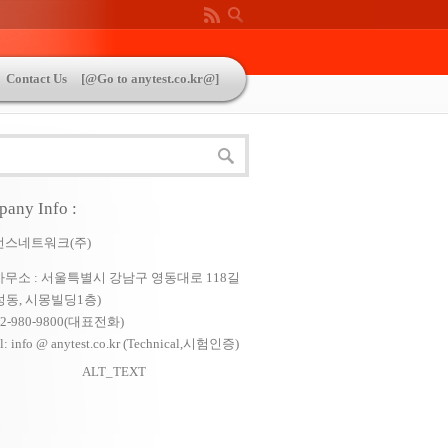
Contact Us
[@Go to anytest.co.kr@]
for Automotive-[Iveco]
any Info :
먼스네트워크(주)
무소 : 서울특별시 강남구 영동대로 118길
삼성동, 시몽빌딩1층)
: 02-980-9800(대표전화)
l: info @ anytest.co.kr (Technical,시험인증)