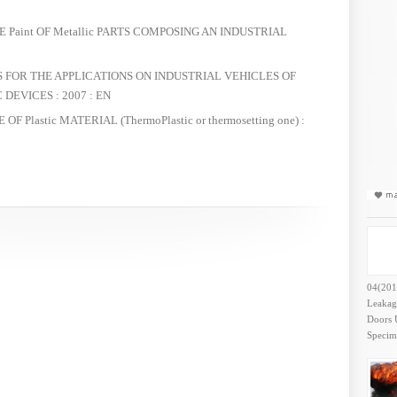
IVE Paint OF Metallic PARTS COMPOSING AN INDUSTRIAL
NS FOR THE APPLICATIONS ON INDUSTRIAL VEHICLES OF
EVICES : 2007 : EN
OF Plastic MATERIAL (ThermoPlastic or thermosetting one) :
04(201
Leakag
Doors U
Speci