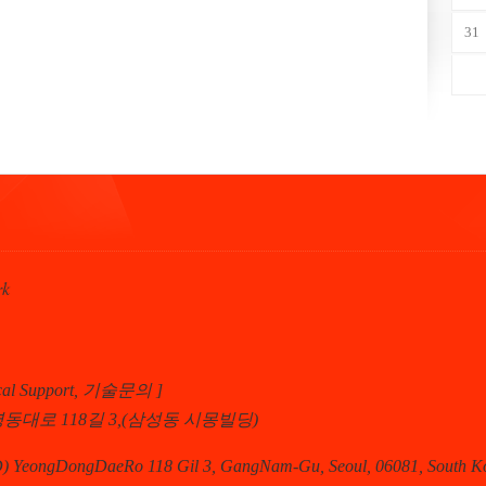
31
rk
ical Support, 기술문의 ]
동대로 118길 3,(삼성동 시몽빌딩)
) YeongDongDaeRo 118 Gil 3, GangNam-Gu, Seoul, 06081, South K