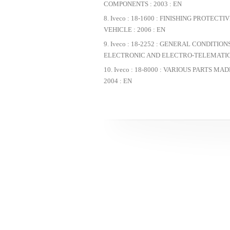
COMPONENTS : 2003 : EN
Iveco : 18-1600 : FINISHING PROTECT
VEHICLE : 2006 : EN
Iveco : 18-2252 : GENERAL CONDITIO
ELECTRONIC AND ELECTRO-TELEMATIC D
Iveco : 18-8000 : VARIOUS PARTS MADE 
2004 : EN