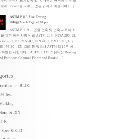
세부적 분류의 표기법이 있다. 다음은 규격의 전부 또
로써 IP code를 다루고 있는 규격 사례들이며 […]
ASTM E119 Fire Testing
2016년 March 25일 - 8:01 pm
ASTM E 119 – 건물 건축 및 건축 재료의 화
을 위한 표준 시험 방법 ASTM E84, NFPA 285, UL
S 476-6/7, NF P92-507, DIN 4102, EN 13501, GB
 BS 476-20，EN 1363 등 있으나 ASTM E119은 이
 특별한 시험이다. ASTM E 119 적용대상 Bearing
nd Partitions Columns Floors and Roofs […]
gories
certi.com – BLOG
M Test
Marking
Norm & DIN
T-R
-Spec & STD