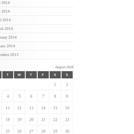
e 2014
 2014
il 2014
ch 2014
ruary 2014
uary 2014
ember 2013
August 2026
T
W
T
F
S
S
1
2
4
5
6
7
8
9
11
12
13
14
15
16
18
19
20
21
22
23
25
26
27
28
29
30