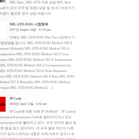
MIL-Spec, MIL-STD 자료 상담 MIL-Spec
load(미 군사 규격 및 표준) 상담 및 안내 [ 바로가기
 지원이 필요한 경우 상담 바랍니다.
MIL-STD-810G 시험항목
2017년 August 18일 - 12:43 pm
아래는 MIL-STD-810G Part Two (II)에서 기
험방법들 입니다. MIL-STD-810G Method 500.6
essure (Altitude) MIL-STD-810G Method 501.6
emperature MIL-STD-810G Method 502.6 Low
ature MIL-STD-810G Method 503.6 Temperature
MIL-STD-810G Method 504.2 Contamination by
 MIL-STD-810G Method 505.6 Solar Radiation
ine) MIL-STD-810G Method 506.6 Rain MIL-STD-
ethod 507.6 Humidity MIL-STD-810G Method
Fungus MIL-STD-810G Method […]
IP Code
2016년 April 12일 - 6:42 pm
IP Code에 대한 이해 IP 5K4K란? IP Code는
ternational protection Code로 알리어지거나 또는
ess protection으로 불려지고 있다. 모두 먼지와 물의 침
한 등급 표기 방식이다. 각 규격 별로 약간의 다른
기가 있으나 의미상 내용은 크게 다르지 않으나 유