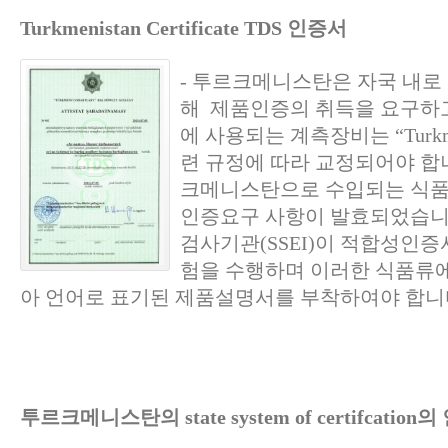
Turkmenistan Certificate TDS 인증서
- 투르크메니스탄은 자국 내로
해 제품인증의 취득을 요구하
에 사용되는 계측장비는 “Turkmens
련 규정에 따라 교정되어야 합니다
크메니스탄으로 수입되는 식품
인증요구 사항이 발효되었습니다
검사기관(SSEI)이 적합성인증
험을 수행하며 이러한 식품류
아 언어로 표기된 제품설명서를 부착하여야 합니
투르크메니스탄의 state system of certifcatio